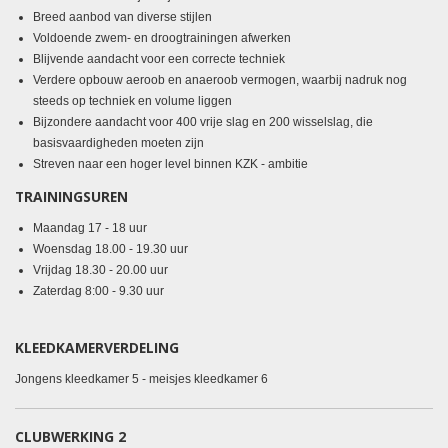
Breed aanbod van diverse stijlen
Voldoende zwem- en droogtrainingen afwerken
Blijvende aandacht voor een correcte techniek
Verdere opbouw aeroob en anaeroob vermogen, waarbij nadruk nog
steeds op techniek en volume liggen
Bijzondere aandacht voor 400 vrije slag en 200 wisselslag, die
basisvaardigheden moeten zijn
Streven naar een hoger level binnen KZK - ambitie
TRAININGSUREN
Maandag 17 - 18 uur
Woensdag
18.00 - 19.30 uur
Vrijdag
18.30 - 20.00 uur
Zaterdag 8:00 - 9.30 uur
KLEEDKAMERVERDELING
Jongens kleedkamer 5 - meisjes kleedkamer 6
CLUBWERKING 2