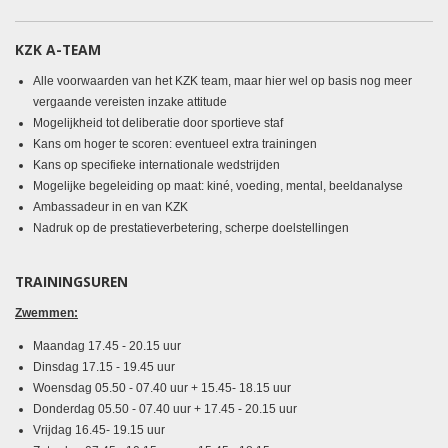
KZK A-TEAM
Alle voorwaarden van het KZK team, maar hier wel op basis nog meer
vergaande vereisten inzake attitude
Mogelijkheid tot deliberatie door sportieve staf
Kans om hoger te scoren: eventueel extra trainingen
Kans op specifieke internationale wedstrijden
Mogelijke begeleiding op maat: kiné, voeding, mental, beeldanalyse
Ambassadeur in en van KZK
Nadruk op de prestatieverbetering, scherpe doelstellingen
TRAININGSUREN
Zwemmen:
Maandag
17.45 - 20.15 uur
Dinsdag
17.15 - 19.45 uur
Woensdag 05.50 - 07.40 uur + 15.45- 18.15 uur
Donderdag
05.50 - 07.40 uur +
17.45 - 20.15 uur
Vrijdag 16.45- 19.15 uur