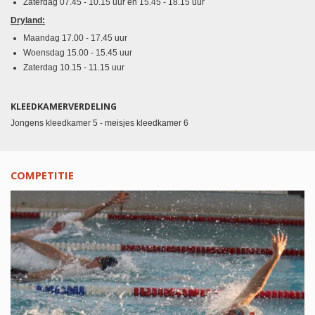
Zaterdag
07.45 - 10.15 uur en 15.45 - 18.15 uur
Dryland:
Maandag 17.00 - 17.45 uur
Woensdag 15.00 - 15.45 uur
Zaterdag 10.15 - 11.15 uur
KLEEDKAMERVERDELING
Jongens kleedkamer 5 - meisjes kleedkamer 6
COMPETITIE