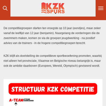
Ga
direct
naar
de
hoofdinhoud
De competitiegroepen starten ten vroegste op 10 jaar (eendjes), maar zeker
vanaf de leeftijd van 12 jaar (benjamin). Naargelang de vorderingen die de
zwemmers maken, komen ze via de groepen jeugdwerking - na positief
advies van de trainers - in de hogere competitiegroepen terecht.
KZK blijft als doelstelling de competitieve sportbeoefening promoten, waarbij
niet alleen het provinciale, Vlaamse en Belgische niveau belangrijk is, maar
ook de ambitie daarboven (Europees, Wereld, Olympisch) geviseerd wordt.