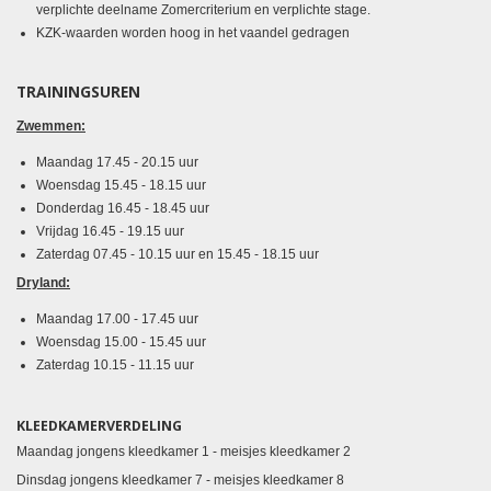
verplichte deelname Zomercriterium en verplichte stage.
KZK-waarden worden hoog in het vaandel gedragen
TRAININGSUREN
Zwemmen:
Maandag
17.45 - 20.15 uur
Woensdag
15.45 - 18.15 uur
Donderdag 16.45 - 18.45 uur
Vrijdag 16.45 - 19.15 uur
Zaterdag
07.45 - 10.15 uur en 15.45 - 18.15 uur
Dryland:
Maandag 17.00 - 17.45 uur
Woensdag 15.00 - 15.45 uur
Zaterdag 10.15 - 11.15 uur
KLEEDKAMERVERDELING
Maandag jongens kleedkamer 1 - meisjes kleedkamer 2
Dinsdag jongens kleedkamer 7 - meisjes kleedkamer 8