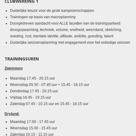
CLUBWERKING 1
Duidelijke keuze voor de grote kampioenschappen
Trainingen op basis van macroplanning
Doorgedreven aandacht voor ALLE facetten van de trainingsarbeid:
droogopwarming, techniek, volume, snelheid, weerstand, stretching,
voeding, rust, mentale sterkte, attitude, ambitie, goesting, talent
Duidelijke seizoensplanning met engagement voor het volledige seizoen
TRAININGSUREN
Zwemmen
:
Maandag
17.45 - 20.15 uur
Woensdag
05.50 - 07.40 uur
+ 15.45 - 18.15 uur
Donderdag
17.45 - 20.15 uur
Vrijdag 16.45 - 19.15 uur
Zaterdag 07.45 - 10.15 uur en 15.45 - 18.15 uur
Dryland:
Maandag 17.00 - 17.45 uur
Woensdag 15.00 - 15.45 uur
Zaterdag 10.15 - 11.15 uur