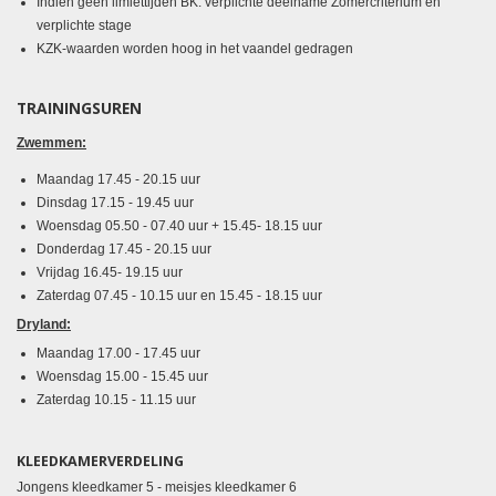
Indien geen limiettijden BK: verplichte deelname Zomercriterium en
verplichte stage
KZK-waarden worden hoog in het vaandel gedragen
TRAININGSUREN
Zwemmen:
Maandag
17.45 - 20.15 uur
Dinsdag
17.15 - 19.45 uur
Woensdag 05.50 - 07.40 uur + 15.45- 18.15 uur
Donderdag
17.45 - 20.15 uur
Vrijdag 16.45- 19.15 uur
Zaterdag
07.45 - 10.15 uur en 15.45 - 18.15 uur
Dryland:
Maandag 17.00 - 17.45 uur
Woensdag 15.00 - 15.45 uur
Zaterdag 10.15 - 11.15 uur
KLEEDKAMERVERDELING
Jongens kleedkamer 5 - meisjes kleedkamer 6