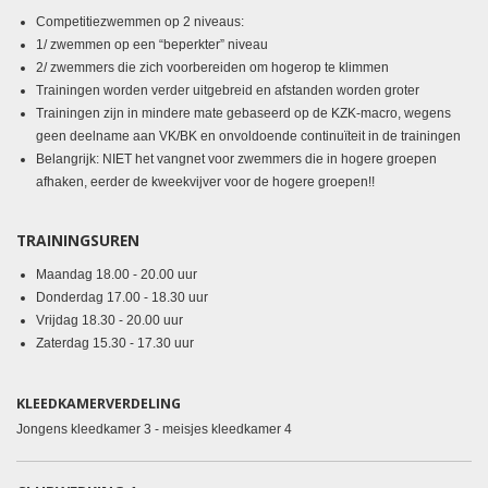
Competitiezwemmen op 2 niveaus:
1/ zwemmen op een “beperkter” niveau
2/ zwemmers die zich voorbereiden om hogerop te klimmen
Trainingen worden verder uitgebreid en afstanden worden groter
Trainingen zijn in mindere mate gebaseerd op de KZK-macro, wegens
geen deelname aan VK/BK en onvoldoende continuïteit in de trainingen
Belangrijk: NIET het vangnet voor zwemmers die in hogere groepen
afhaken, eerder de kweekvijver voor de hogere groepen!!
TRAININGSUREN
Maandag 18.00 - 20.00 uur
Donderdag 17.00 - 18.30 uur
Vrijdag 18.30 - 20.00 uur
Zaterdag 15.30 - 17.30 uur
KLEEDKAMERVERDELING
Jongens kleedkamer 3 - meisjes kleedkamer 4