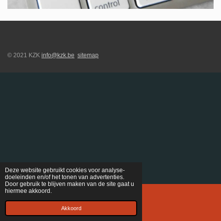
© 2021 KZK
info@kzk.be
sitemap
Deze website gebruikt cookies voor analyse-
doeleinden en/of het tonen van advertenties.
Door gebruik te blijven maken van de site gaat u
hiermee akkoord.
E-mailadres
Akkoord