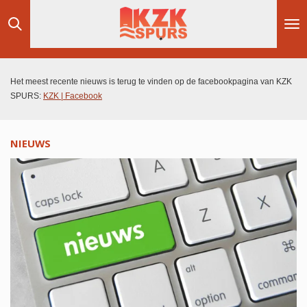
Ga
direct
naar
de
hoofdinhoud
Het meest recente nieuws is terug te vinden op de facebookpagina van KZK
SPURS:
KZK | Facebook
NIEUWS