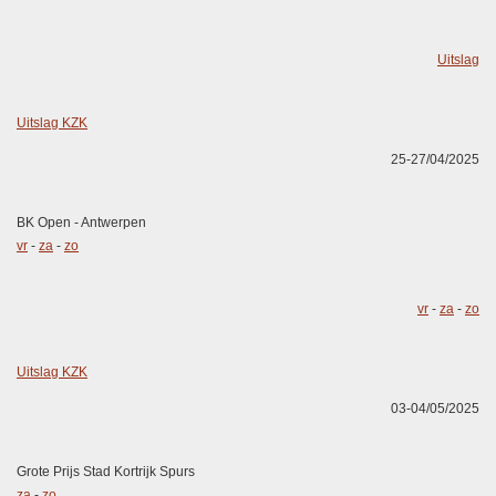
Uitslag
Uitslag KZK
25-27/04/2025
BK Open - Antwerpen
vr
-
za
-
zo
vr
-
za
-
zo
Uitslag KZK
03-04/05/2025
Grote Prijs Stad Kortrijk Spurs
za
-
zo