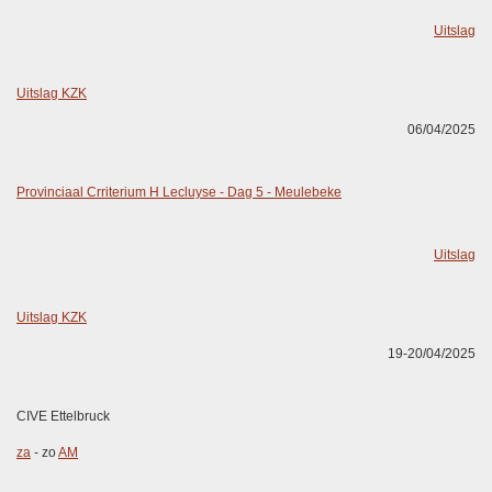
Uitslag
Uitslag KZK
06/04/2025
Provinciaal Crriterium H Lecluyse - Dag 5 - Meulebeke
Uitslag
Uitslag KZK
19-20/04/2025
CIVE Ettelbruck
za
- zo
AM