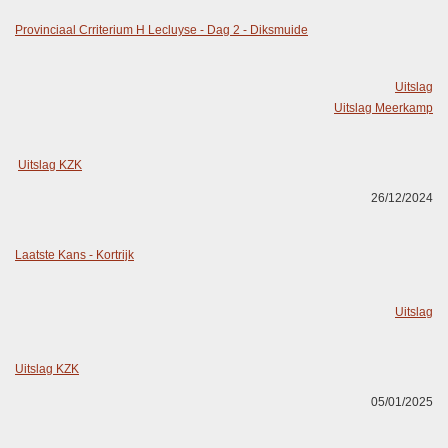
Provinciaal Crriterium H Lecluyse - Dag 2 - Diksmuide
Uitslag
Uitslag Meerkamp
Uitslag KZK
26/12/2024
Laatste Kans - Kortrijk
Uitslag
Uitslag KZK
05/01/2025