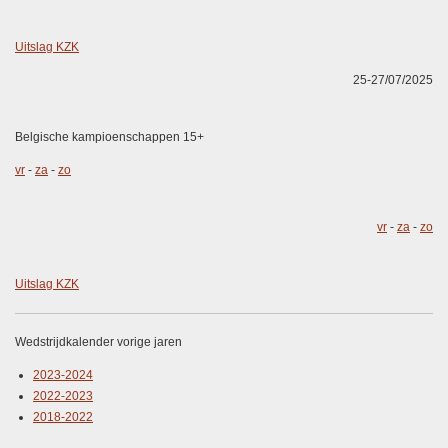
Uitslag KZK
25-27/07/2025
Belgische kampioenschappen 15+
vr
-
za
-
zo
vr
-
za
-
zo
Uitslag KZK
Wedstrijdkalender vorige jaren
2023-2024
2022-2023
2018-2022