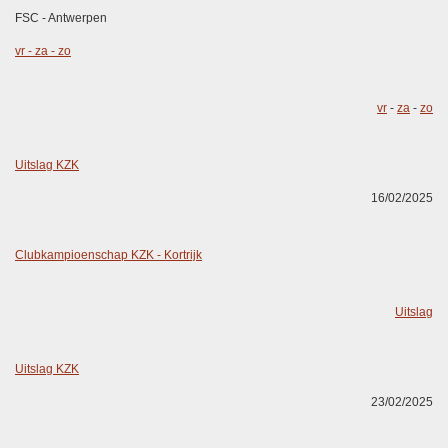
FSC - Antwerpen
vr
-
za
-
zo
vr
-
za
-
zo
Uitslag KZK
16/02/2025
Clubkampioenschap KZK - Kortrijk
Uitslag
Uitslag KZK
23/02/2025