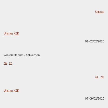
Uitslag
Uitslag KZK
01-02/02/2025
Wintercriterium - Antwerpen
za
-
zo
za
-
zo
Uitslag KZK
07-09/02/2025