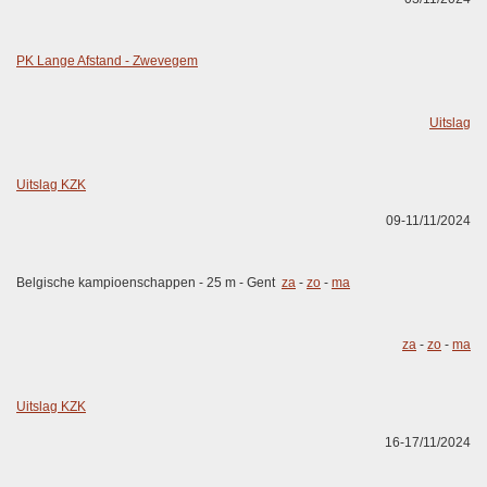
PK Lange Afstand - Zwevegem
Uitslag
Uitslag KZK
09-11/11/2024
Belgische kampioenschappen - 25 m - Gent
za
-
zo
-
ma
za
-
zo
-
ma
Uitslag KZK
16-17/11/2024