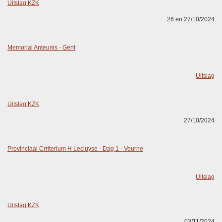
Uitslag KZK
26 en 27/10/2024
Memorial Anteunis - Gent
Uitslag
Uitslag KZK
27/10/2024
Provinciaal Crriterium H Lecluyse - Dag 1 - Veurne
Uitslag
Uitslag KZK
03/11/2024